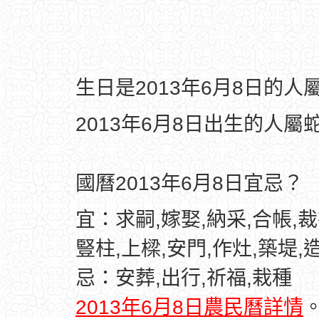
生日是2013年6月8日的
2013年6月8日出生的人屬
國曆2013年6月8日宜忌？
宜：求嗣,嫁娶,納采,合帳,裁
豎柱,上樑,安門,作灶,築堤,
忌：安葬,出行,祈福,栽種
2013年6月8日農民曆詳情