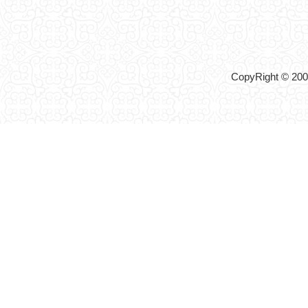
CopyRight © 2