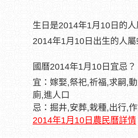
生日是2014年1月10日的
2014年1月10日出生的人
國曆2014年1月10日宜忌？
宜：嫁娶,祭祀,祈福,求嗣,動
廁,進人口
忌：掘井,安葬,栽種,出行,作
2014年1月10日農民曆詳情