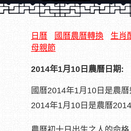
日曆
國曆農曆轉換
生肖
母親節
2014年1月10日農曆日期:
國曆2014年1月10日是農
2014年1月10日是農曆20
農曆初十日出生之人的命格