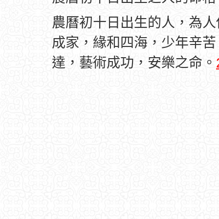
農曆初十日出生的人，為人
成家，緣和四海，少年辛苦
達，藝術成功，安樂之命。