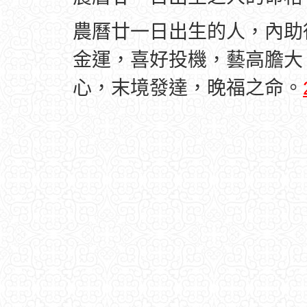
農曆廿一日出生的人，內助
金運，喜好投機，藝高膽大
心，末境發達，晚福之命。