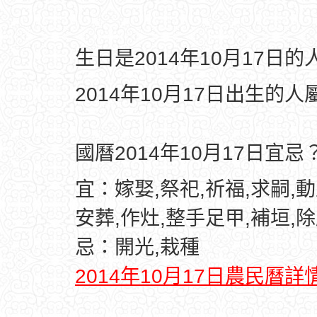
生日是2014年10月17日
2014年10月17日出生的人
國曆2014年10月17日宜忌
宜：嫁娶,祭祀,祈福,求嗣,動
安葬,作灶,整手足甲,補垣,除
忌：開光,栽種
2014年10月17日農民曆詳