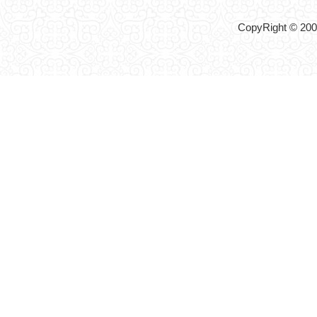
CopyRight © 2