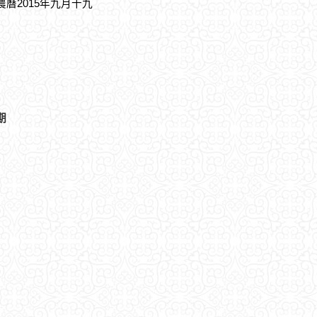
，農曆2015年九月十九
期