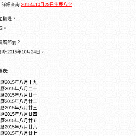
，詳細查詢
2015年10月29日生辰八字
。
是星期幾？
期四。
的農曆節氣？
降:2015年10月24日。
照表:
農曆2015年八月十九
農曆2015年八月二十
農曆2015年八月廿一
農曆2015年八月廿二
農曆2015年八月廿三
農曆2015年八月廿四
農曆2015年八月廿五
農曆2015年八月廿六
農曆2015年八月廿七