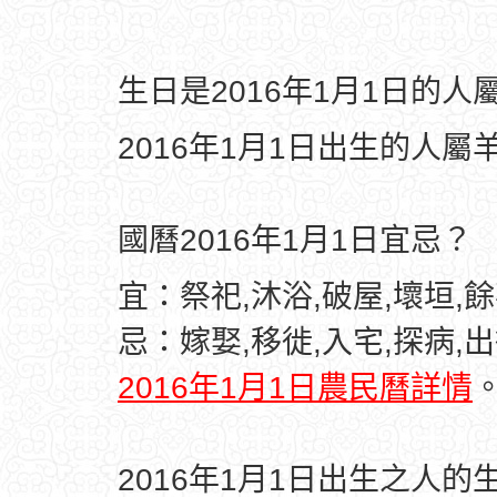
生日是2016年1月1日的
2016年1月1日出生的人屬
國曆2016年1月1日宜忌？
宜：祭祀,沐浴,破屋,壞垣,
忌：嫁娶,移徙,入宅,探病,出
2016年1月1日農民曆詳情
2016年1月1日出生之人的