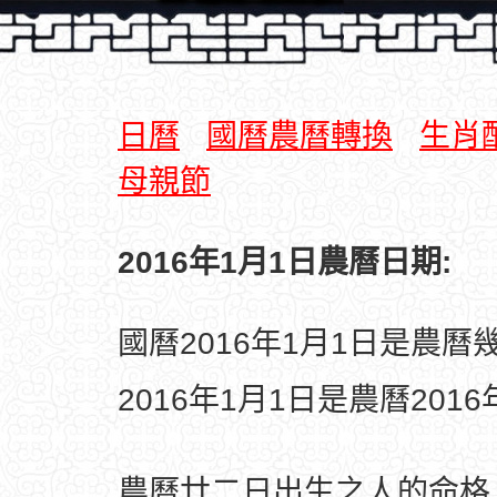
日曆
國曆農曆轉換
生肖
母親節
2016年1月1日農曆日期:
國曆2016年1月1日是農曆
2016年1月1日是農曆201
農曆廿二日出生之人的命格