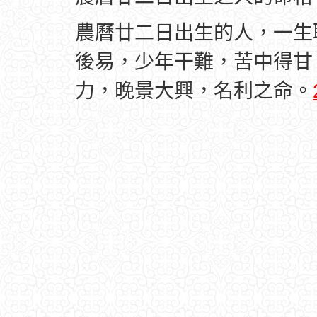
農曆廿二日出生的人，一生
後易，少年干難，苦中得甘
力，晚景大興，名利之命。