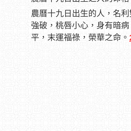
農曆十九日出生的人，名利
強破，桃唇小心，身有暗病
平，末運福祿，榮華之命。