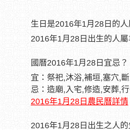
生日是2016年1月28日的
2016年1月28日出生的人
國曆2016年1月28日宜忌？
宜：祭祀,沐浴,補垣,塞穴,
忌：造廟,入宅,修造,安葬,行
2016年1月28日農民曆詳情
2016年1月28日出生之人