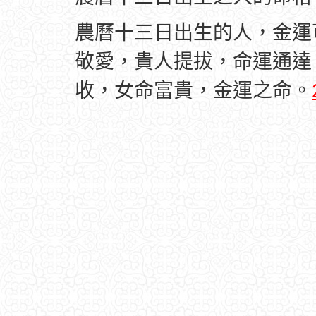
農曆十三日出生的人，金運
敬愛，貴人提拔，命運通達
收，女命富貴，金運之命。