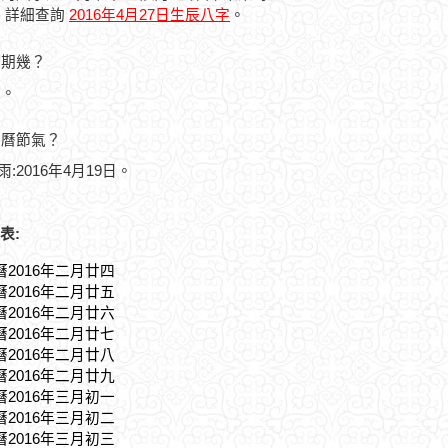
，詳細查詢
2016年4月27日生辰八字
。
星期幾？
三。
農曆節氣？
雨:2016年4月19日。
表:
曆2016年二月廿四
曆2016年二月廿五
曆2016年二月廿六
曆2016年二月廿七
曆2016年二月廿八
曆2016年二月廿九
曆2016年三月初一
曆2016年三月初二
曆2016年三月初三