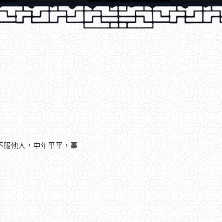
不服他人，中年平平，事