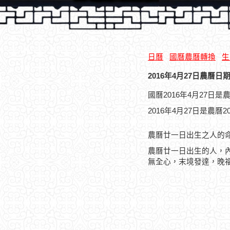
日曆
國曆農曆轉換
生
2016年4月27日農曆日期
國曆2016年4月27日
2016年4月27日是農曆
農曆廿一日出生之人的
農曆廿一日出生的人，
無全心，末境發達，晚