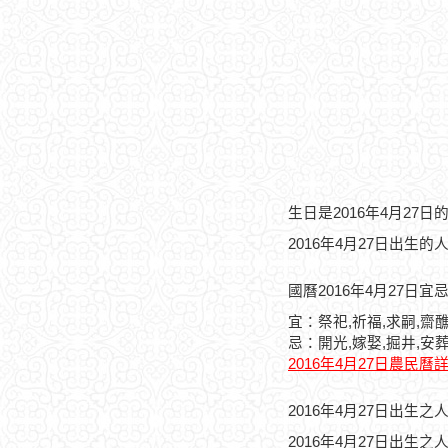
生日是2016年4月27
2016年4月27日出生的
國曆2016年4月27日宜
宜：祭祀,祈福,求嗣,齋醮
忌：開光,嫁娶,掘井,安葬
2016年4月27日農民曆
2016年4月27日出生
2016年4月27日出生