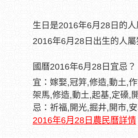
生日是2016年6月28日的
2016年6月28日出生的人
國曆2016年6月28日宜忌？
宜：嫁娶,冠笄,修造,動土,作
架馬,修造,動土,起基,定磉,
忌：祈福,開光,掘井,開市,
2016年6月28日農民曆詳情