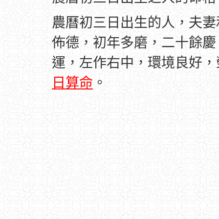
農曆初三日出生的人，夫妻
佈德，初年多磨，二十餘慶
運，左作右中，環境良好，
日算命
。