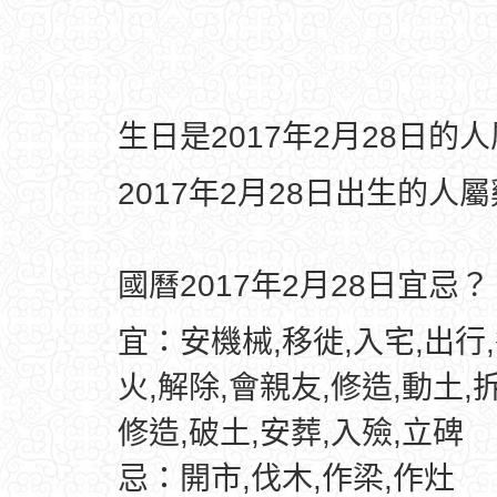
生日是2017年2月28日的
2017年2月28日出生的人
國曆2017年2月28日宜忌？
宜：安機械,移徙,入宅,出行,
火,解除,會親友,修造,動土,拆
修造,破土,安葬,入殮,立碑
忌：開市,伐木,作梁,作灶