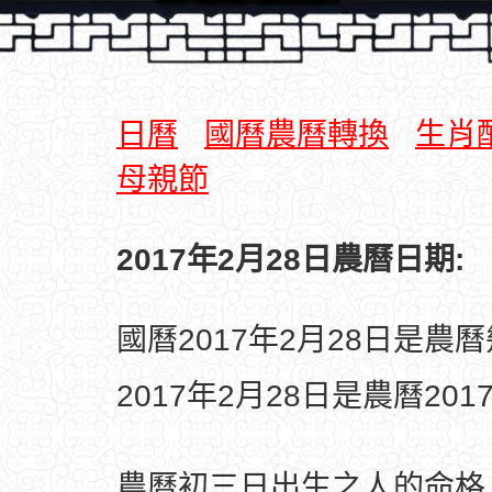
日曆
國曆農曆轉換
生肖
母親節
2017年2月28日農曆日期:
國曆2017年2月28日是農
2017年2月28日是農曆20
農曆初三日出生之人的命格