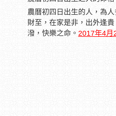
農曆初四日出生的人，為人
財至，在家是非，出外逢貴
潑，快樂之命。
2017年4