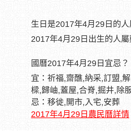
生日是2017年4月29日的
2017年4月29日出生的人
國曆2017年4月29日宜忌？
宜：祈福,齋醮,納采,訂盟,解
樑,歸岫,蓋屋,合脊,掘井,除
忌：移徙,開市,入宅,安葬
2017年4月29日農民曆詳情