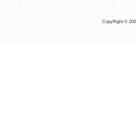
CopyRight © 2