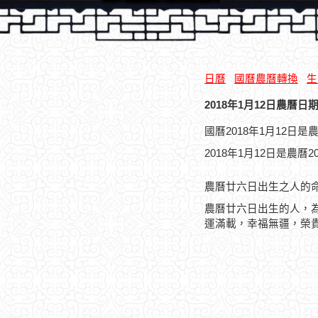
日曆
國曆農曆轉換
生
2018年1月12日農曆日期
國曆2018年1月12日
2018年1月12日是農曆
農曆廿六日出生之人的
農曆廿六日出生的人，
運滿載，幸福無疆，榮