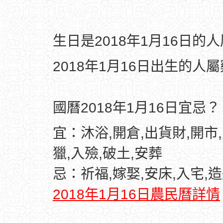
生日是2018年1月16日的
2018年1月16日出生的人
國曆2018年1月16日宜忌？
宜：沐浴,開倉,出貨財,開市,
獵,入殮,破土,安葬
忌：祈福,嫁娶,安床,入宅,
2018年1月16日農民曆詳情