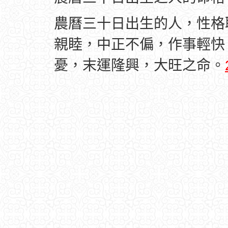
農曆三十日出生的人，性格
親睦，中正不偏，作事輕快
憂，末運隆興，大旺之命。