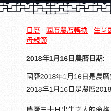
日曆
國曆農曆轉換
生肖
母親節
2018年1月16日農曆日期:
國曆2018年1月16日是農
2018年1月16日是農曆20
農曆三十日出生之人的命格