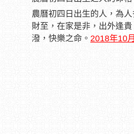
農曆初四日出生的人，為人
財至，在家是非，出外逢貴
潑，快樂之命。
2018年1