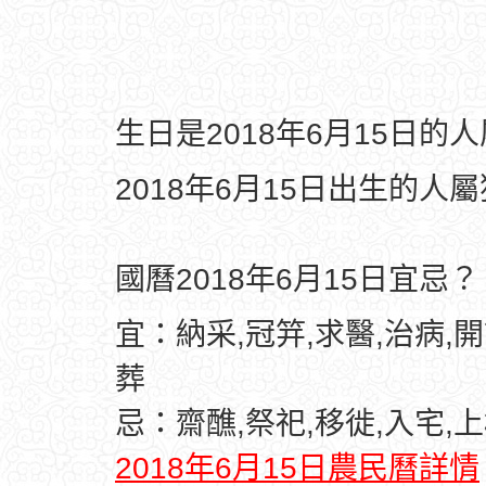
生日是2018年6月15日的
2018年6月15日出生的人
國曆2018年6月15日宜忌？
宜：納采,冠笄,求醫,治病,開
葬
忌：齋醮,祭祀,移徙,入宅,上
2018年6月15日農民曆詳情