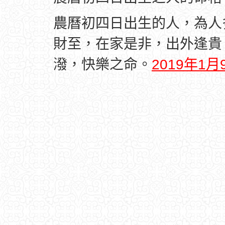
農曆初四日出生的人，為人
財至，在家是非，出外逢貴
潑，快樂之命。
2019年1