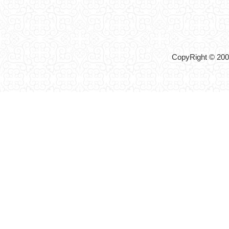
CopyRight © 2