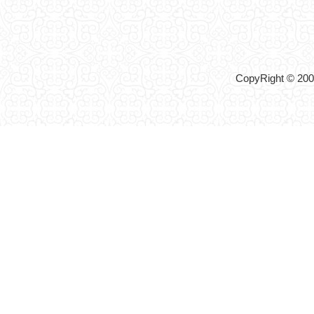
CopyRight © 2