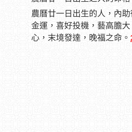
農曆廿一日出生的人，內助
金運，喜好投機，藝高膽大
心，末境發達，晚福之命。