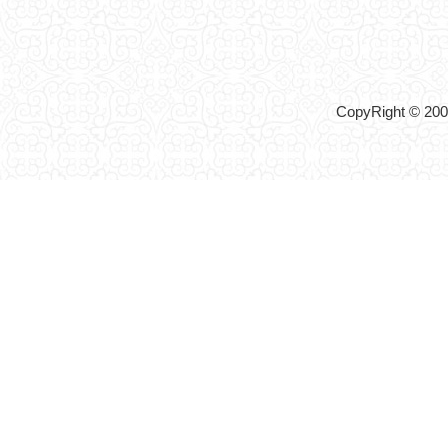
CopyRight © 2