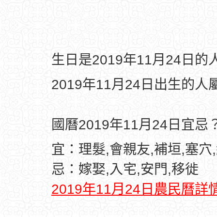
生日是2019年11月24日
2019年11月24日出生的人
國曆2019年11月24日宜忌
宜：理髮,會親友,補垣,塞穴
忌：嫁娶,入宅,安門,移徙
2019年11月24日農民曆詳