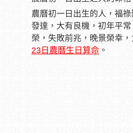
農曆初一日出生的人，福祿
發達，大有良機，初年平常
榮，失敗前兆，晚景榮幸，
23日農曆生日算命
。