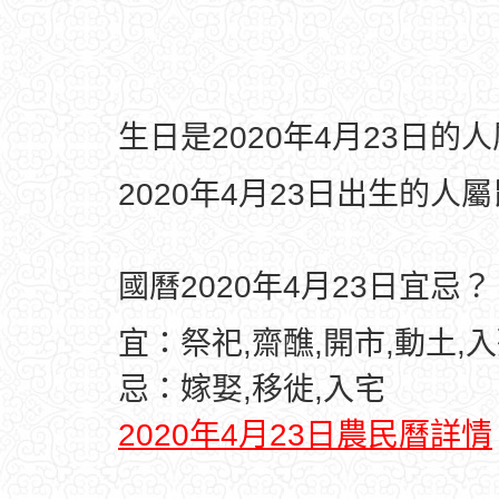
生日是2020年4月23日的
2020年4月23日出生的人
國曆2020年4月23日宜忌？
宜：祭祀,齋醮,開市,動土,入
忌：嫁娶,移徙,入宅
2020年4月23日農民曆詳情