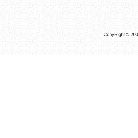
CopyRight © 2