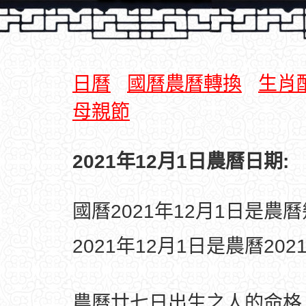
日曆
國曆農曆轉換
生肖
母親節
2021年12月1日農曆日期:
國曆2021年12月1日是農
2021年12月1日是農曆20
農曆廿七日出生之人的命格