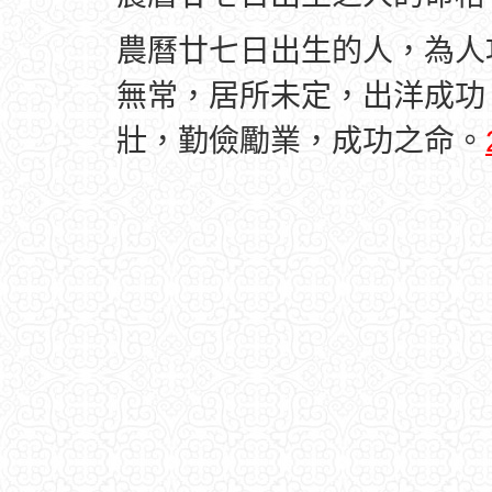
農曆廿七日出生的人，為人
無常，居所未定，出洋成功
壯，勤儉勵業，成功之命。