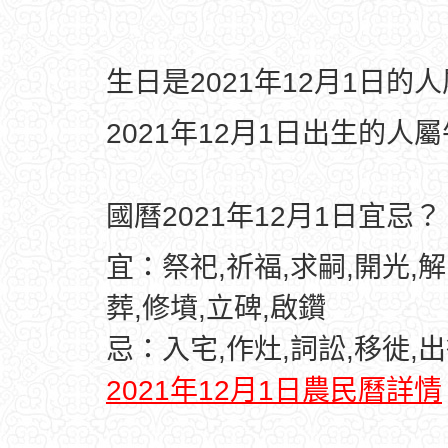
生日是2021年12月1日的
2021年12月1日出生的人
國曆2021年12月1日宜忌？
宜：祭祀,祈福,求嗣,開光,解
葬,修墳,立碑,啟鑽
忌：入宅,作灶,詞訟,移徙,出
2021年12月1日農民曆詳情