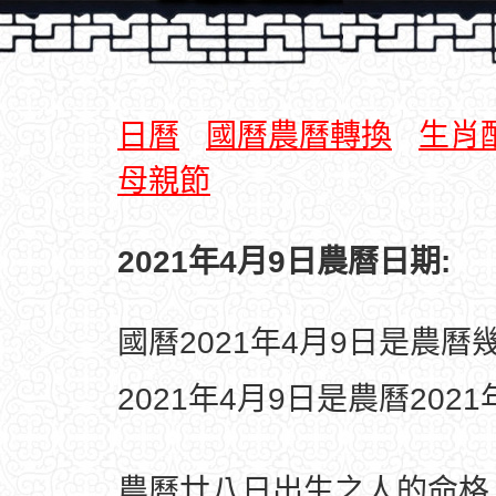
日曆
國曆農曆轉換
生肖
母親節
2021年4月9日農曆日期:
國曆2021年4月9日是農曆
2021年4月9日是農曆202
農曆廿八日出生之人的命格