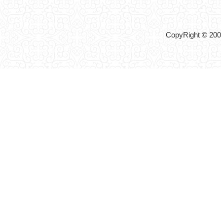
CopyRight © 2