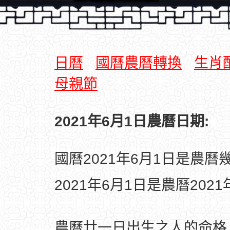
日曆
國曆農曆轉換
生肖
母親節
2021年6月1日農曆日期:
國曆2021年6月1日是農曆
2021年6月1日是農曆202
農曆廿一日出生之人的命格