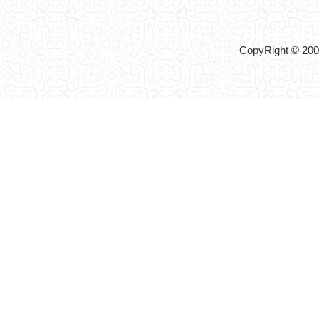
CopyRight © 2