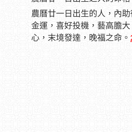
農曆廿一日出生的人，內助
金運，喜好投機，藝高膽大
心，末境發達，晚福之命。