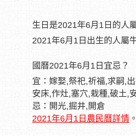
生日是2021年6月1日的
2021年6月1日出生的人屬
國曆2021年6月1日宜忌？
宜：嫁娶,祭祀,祈福,求嗣,出
安床,作灶,塞穴,栽種,破土,
忌：開光,掘井,開倉
2021年6月1日農民曆詳情