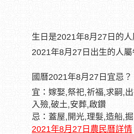
生日是2021年8月27日的
2021年8月27日出生的人
國曆2021年8月27日宜忌？
宜：嫁娶,祭祀,祈福,求嗣,出
入殮,破土,安葬,啟鑽
忌：蓋屋,開光,理髮,造船,掘
2021年8月27日農民曆詳情