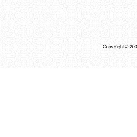
CopyRight © 2