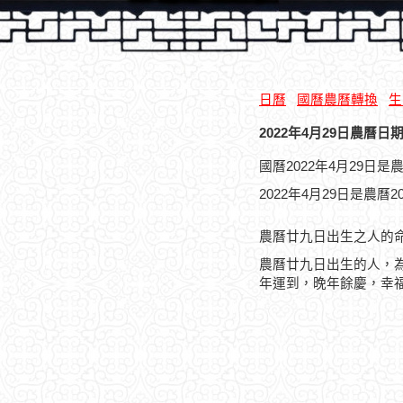
日曆
國曆農曆轉換
生
2022年4月29日農曆日期
國曆2022年4月29日
2022年4月29日是農曆
農曆廿九日出生之人的
農曆廿九日出生的人，
年運到，晚年餘慶，幸