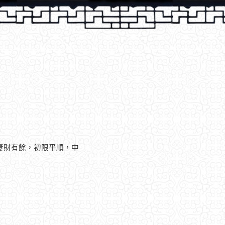
妻財有餘，初限平順，中