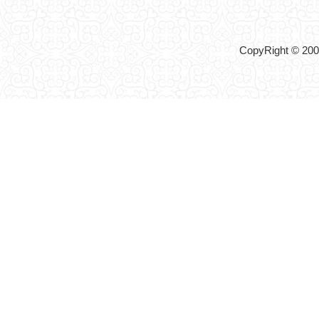
CopyRight © 2