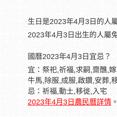
生日是2023年4月3日的
2023年4月3日出生的人屬
國曆2023年4月3日宜忌？
宜：祭祀,祈福,求嗣,齋醮,嫁
牛馬,除服,成服,啟鑽,安葬,
忌：祈福,動土,移徙,入宅
2023年4月3日農民曆詳情