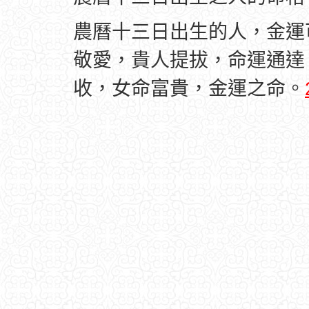
農曆十三日出生的人，金運
敬愛，貴人提拔，命運通達
收，女命富貴，金運之命。