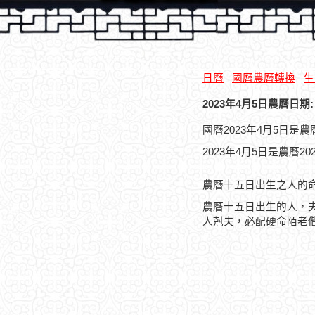
日曆
國曆農曆轉換
生
2023年4月5日農曆日期:
國曆2023年4月5日是
2023年4月5日是農曆2
農曆十五日出生之人的
農曆十五日出生的人，
人尅夫，必配硬命陌老