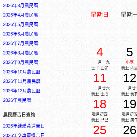
2026年3月農民曆
星期日
星期
2026年4月農民曆
2026年5月農民曆
2026年6月農民曆
2026年7月農民曆
4
5
2026年8月農民曆
2026年9月農民曆
十一月十九
小寒
壬子 乙卯
癸丑 丙
2026年10月農民曆
11
12
2026年11月農民曆
十一月廿六
十一月廿
2026年12月農民曆
癸丑 壬戌
癸丑 癸
18
19
2026年農民曆
臘月初四
臘月初
農民曆吉日查詢
癸丑 己巳
癸丑 庚
25
26
2026年結婚黃道吉日
2026年交車黃道吉日