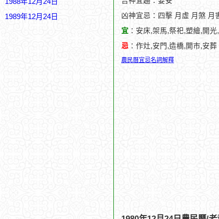
吉神宜趨：要安
1988年12月24日
凶神宜忌：四擊 月虛 月煞 月
1989年12月24日
宜
：安床,架馬,祭祀,塑繪,開光
忌
：作灶,安門,造橋,開市,安葬
農民曆宜忌名詞解釋
1980年12月24日農民曆