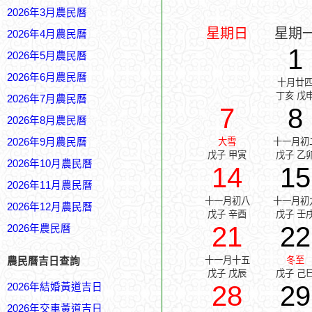
2026年3月農民曆
星期日
星期
2026年4月農民曆
1
2026年5月農民曆
2026年6月農民曆
十月廿
丁亥 戊
2026年7月農民曆
7
8
2026年8月農民曆
2026年9月農民曆
大雪
十一月初
戊子 甲寅
戊子 乙
2026年10月農民曆
14
15
2026年11月農民曆
十一月初八
十一月初
2026年12月農民曆
戊子 辛酉
戊子 壬
21
22
2026年農民曆
十一月十五
冬至
農民曆吉日查詢
戊子 戊辰
戊子 己
28
29
2026年結婚黃道吉日
2026年交車黃道吉日