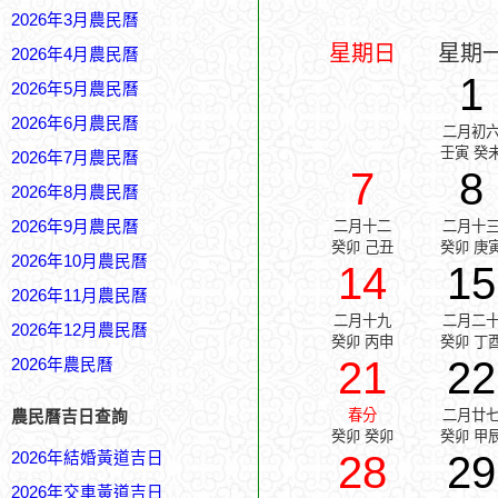
2026年3月農民曆
星期日
星期
2026年4月農民曆
1
2026年5月農民曆
2026年6月農民曆
二月初
壬寅 癸
2026年7月農民曆
7
8
2026年8月農民曆
2026年9月農民曆
二月十二
二月十
癸卯 己丑
癸卯 庚
2026年10月農民曆
14
15
2026年11月農民曆
二月十九
二月二
2026年12月農民曆
癸卯 丙申
癸卯 丁
21
22
2026年農民曆
春分
二月廿
農民曆吉日查詢
癸卯 癸卯
癸卯 甲
28
29
2026年結婚黃道吉日
2026年交車黃道吉日