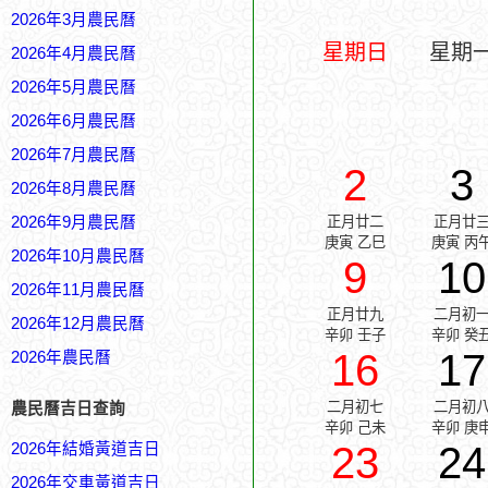
2026年3月農民曆
星期日
星期
2026年4月農民曆
2026年5月農民曆
2026年6月農民曆
2026年7月農民曆
2
3
2026年8月農民曆
2026年9月農民曆
正月廿二
正月廿
庚寅 乙巳
庚寅 丙
2026年10月農民曆
9
10
2026年11月農民曆
正月廿九
二月初
2026年12月農民曆
辛卯 壬子
辛卯 癸
16
17
2026年農民曆
二月初七
二月初
農民曆吉日查詢
辛卯 己未
辛卯 庚
23
24
2026年結婚黃道吉日
2026年交車黃道吉日