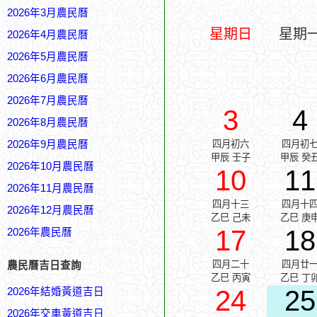
2026年3月農民曆
星期日
星期
2026年4月農民曆
2026年5月農民曆
2026年6月農民曆
2026年7月農民曆
3
4
2026年8月農民曆
2026年9月農民曆
四月初六
四月初
甲辰 壬子
甲辰 癸
2026年10月農民曆
10
11
2026年11月農民曆
四月十三
四月十
2026年12月農民曆
乙巳 己未
乙巳 庚
17
18
2026年農民曆
四月二十
四月廿
農民曆吉日查詢
乙巳 丙寅
乙巳 丁
24
25
2026年結婚黃道吉日
2026年交車黃道吉日