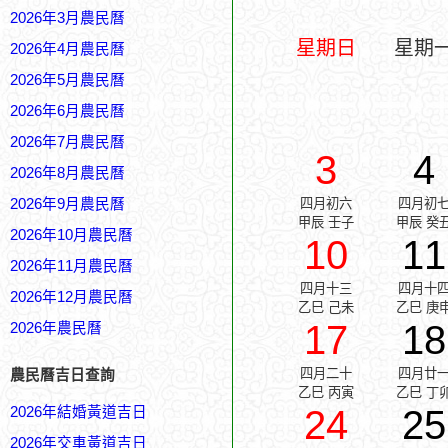
2026年3月農民曆
星期日
星期
2026年4月農民曆
2026年5月農民曆
2026年6月農民曆
2026年7月農民曆
3
4
2026年8月農民曆
2026年9月農民曆
四月初六
四月初
甲辰 壬子
甲辰 癸
2026年10月農民曆
10
11
2026年11月農民曆
四月十三
四月十
2026年12月農民曆
乙巳 己未
乙巳 庚
17
18
2026年農民曆
四月二十
四月廿
農民曆吉日查詢
乙巳 丙寅
乙巳 丁
24
25
2026年結婚黃道吉日
2026年交車黃道吉日