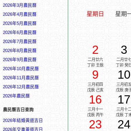
2026年3月農民曆
星期日
星期
2026年4月農民曆
2026年5月農民曆
2026年6月農民曆
2026年7月農民曆
2
3
2026年8月農民曆
2026年9月農民曆
二月廿六
二月廿
丁卯 壬辰
丁卯 癸
2026年10月農民曆
9
10
2026年11月農民曆
三月初四
三月初
2026年12月農民曆
戊辰 己亥
戊辰 庚
16
17
2026年農民曆
三月十一
三月十
農民曆吉日查詢
戊辰 丙午
戊辰 丁
23
24
2026年結婚黃道吉日
2026年交車黃道吉日