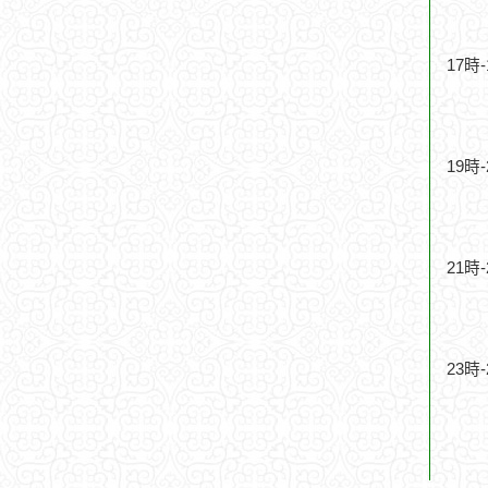
17時
19時
21時
23時