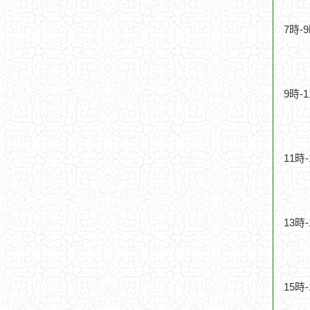
7時-
9時-
11時
13時
15時