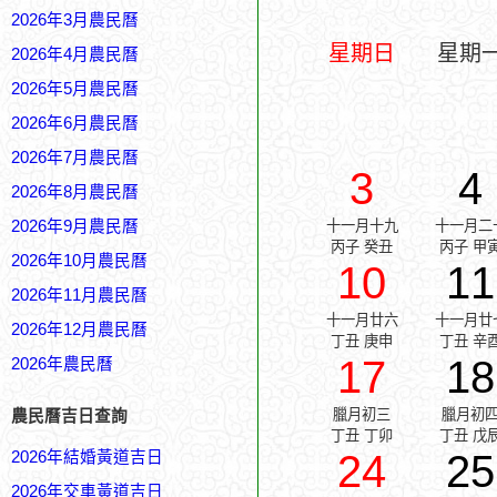
2026年3月農民曆
星期日
星期
2026年4月農民曆
2026年5月農民曆
2026年6月農民曆
2026年7月農民曆
3
4
2026年8月農民曆
2026年9月農民曆
十一月十九
十一月二
丙子 癸丑
丙子 甲
2026年10月農民曆
10
11
2026年11月農民曆
十一月廿六
十一月廿
2026年12月農民曆
丁丑 庚申
丁丑 辛
17
18
2026年農民曆
臘月初三
臘月初
農民曆吉日查詢
丁丑 丁卯
丁丑 戊
24
25
2026年結婚黃道吉日
2026年交車黃道吉日