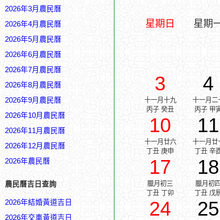
2026年3月農民曆
星期日
星期
2026年4月農民曆
2026年5月農民曆
2026年6月農民曆
2026年7月農民曆
3
4
2026年8月農民曆
2026年9月農民曆
十一月十九
十一月二
丙子 癸丑
丙子 甲
2026年10月農民曆
10
11
2026年11月農民曆
十一月廿六
十一月廿
2026年12月農民曆
丁丑 庚申
丁丑 辛
17
18
2026年農民曆
臘月初三
臘月初
農民曆吉日查詢
丁丑 丁卯
丁丑 戊
24
25
2026年結婚黃道吉日
2026年交車黃道吉日