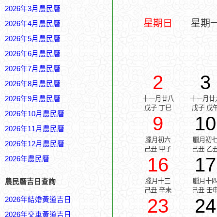
2026年3月農民曆
星期日
星期
2026年4月農民曆
2026年5月農民曆
2026年6月農民曆
2026年7月農民曆
2
3
2026年8月農民曆
2026年9月農民曆
十一月廿八
十一月廿
戊子 丁巳
戊子 戊
2026年10月農民曆
9
10
2026年11月農民曆
臘月初六
臘月初
2026年12月農民曆
己丑 甲子
己丑 乙
16
17
2026年農民曆
臘月十三
臘月十
農民曆吉日查詢
己丑 辛未
己丑 壬
23
24
2026年結婚黃道吉日
2026年交車黃道吉日