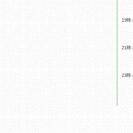
19時
21時
23時