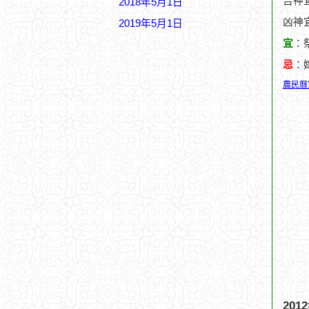
吉神
2018年5月1日
凶神宜
2019年5月1日
宜
：
忌
：
農民曆
20