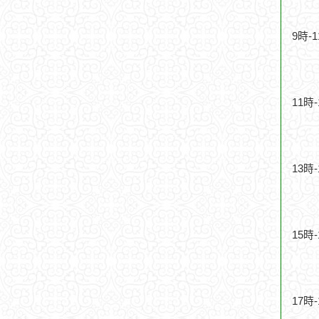
9時-
11時
13時
15時
17時