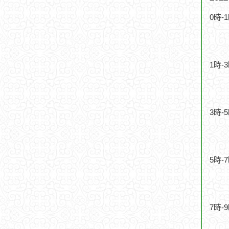
0時-
1時-
3時-
5時-
7時-