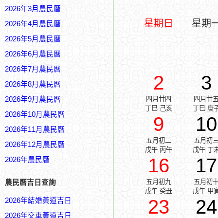
2026年3月農民曆
星期日
星期
2026年4月農民曆
2026年5月農民曆
2026年6月農民曆
2026年7月農民曆
2
3
2026年8月農民曆
2026年9月農民曆
四月廿四
四月廿
丁巳 己亥
丁巳 庚
2026年10月農民曆
9
10
2026年11月農民曆
五月初二
五月初
2026年12月農民曆
戊午 丙午
戊午 丁
16
17
2026年農民曆
五月初九
五月初
農民曆吉日查詢
戊午 癸丑
戊午 甲
23
24
2026年結婚黃道吉日
2026年交車黃道吉日