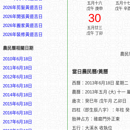
五月十六
五月十
2026年剪髮黃道吉日
戊午 庚申
戊午 辛
30
2026年開張黃道吉日
2026年搬家黃道吉日
五月廿三
戊午 丁卯
2026年裝修黃道吉日
農民曆相關日期
農民
2010年6月18日
2011年6月18日
當日農民曆/黃曆
2012年6月18日
西曆：2013年6月18日 星期二
2013年6月18日
農曆：2013年五月 (大) 十一 
2014年6月18日
歲次：癸巳年 戊午月 乙卯日
2015年6月18日
四柱（即生辰八字）：年柱 癸
2016年6月18日
胎神占方：碓磨門外正東
2017年6月18日
五行：大溪水 收執位