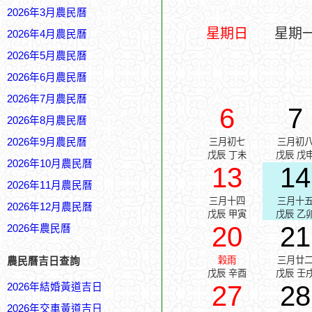
2026年3月農民曆
星期日
星期
2026年4月農民曆
2026年5月農民曆
2026年6月農民曆
2026年7月農民曆
6
7
2026年8月農民曆
2026年9月農民曆
三月初七
三月初
戊辰 丁未
戊辰 戊
2026年10月農民曆
13
14
2026年11月農民曆
三月十四
三月十
2026年12月農民曆
戊辰 甲寅
戊辰 乙
20
21
2026年農民曆
穀雨
三月廿
農民曆吉日查詢
戊辰 辛酉
戊辰 壬
27
28
2026年結婚黃道吉日
2026年交車黃道吉日