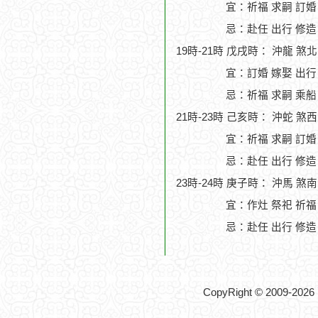
宜：祈福 求嗣 訂婚 
忌：赴任 出行 修造
19時-21時 戊戌時： 沖龍 煞
宜：訂婚 嫁娶 出行
忌：祈福 求嗣 乘船
21時-23時 己亥時： 沖蛇 煞
宜：祈福 求嗣 訂婚
忌：赴任 出行 修造
23時-24時 庚子時： 沖馬 煞
宜：作灶 祭祀 祈福
忌：赴任 出行 修造
CopyRight © 2009-2026