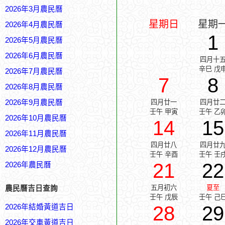
2026年3月農民曆
星期日
星期
2026年4月農民曆
1
2026年5月農民曆
2026年6月農民曆
四月十
辛巳 戊
2026年7月農民曆
7
8
2026年8月農民曆
2026年9月農民曆
四月廿一
四月廿
壬午 甲寅
壬午 乙
2026年10月農民曆
14
15
2026年11月農民曆
四月廿八
四月廿
2026年12月農民曆
壬午 辛酉
壬午 壬
21
22
2026年農民曆
五月初六
夏至
農民曆吉日查詢
壬午 戊辰
壬午 己
28
29
2026年結婚黃道吉日
2026年交車黃道吉日