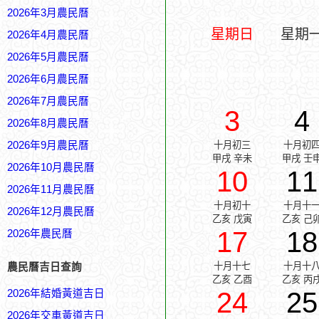
2026年3月農民曆
星期日
星期
2026年4月農民曆
2026年5月農民曆
2026年6月農民曆
2026年7月農民曆
3
4
2026年8月農民曆
2026年9月農民曆
十月初三
十月初
甲戌 辛未
甲戌 壬
2026年10月農民曆
10
11
2026年11月農民曆
十月初十
十月十
2026年12月農民曆
乙亥 戊寅
乙亥 己
17
18
2026年農民曆
十月十七
十月十
農民曆吉日查詢
乙亥 乙酉
乙亥 丙
24
25
2026年結婚黃道吉日
2026年交車黃道吉日