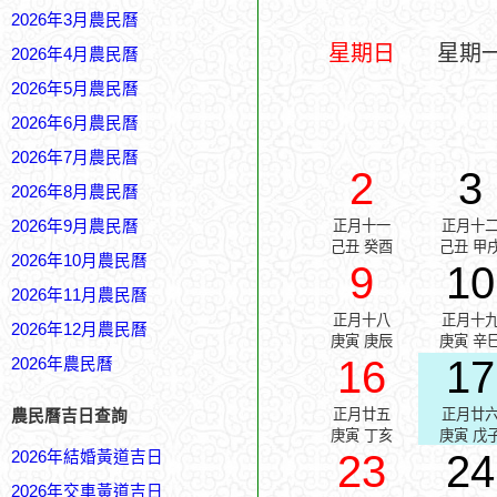
2026年3月農民曆
星期日
星期
2026年4月農民曆
2026年5月農民曆
2026年6月農民曆
2026年7月農民曆
2
3
2026年8月農民曆
2026年9月農民曆
正月十一
正月十
己丑 癸酉
己丑 甲
2026年10月農民曆
9
10
2026年11月農民曆
正月十八
正月十
2026年12月農民曆
庚寅 庚辰
庚寅 辛
16
17
2026年農民曆
正月廿五
正月廿
農民曆吉日查詢
庚寅 丁亥
庚寅 戊
23
24
2026年結婚黃道吉日
2026年交車黃道吉日