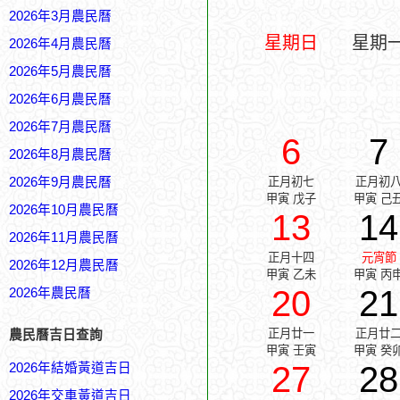
2026年3月農民曆
星期日
星期
2026年4月農民曆
2026年5月農民曆
2026年6月農民曆
2026年7月農民曆
6
7
2026年8月農民曆
2026年9月農民曆
正月初七
正月初
甲寅 戊子
甲寅 己
2026年10月農民曆
13
14
2026年11月農民曆
正月十四
元宵節
2026年12月農民曆
甲寅 乙未
甲寅 丙
20
21
2026年農民曆
正月廿一
正月廿
農民曆吉日查詢
甲寅 壬寅
甲寅 癸
27
28
2026年結婚黃道吉日
2026年交車黃道吉日