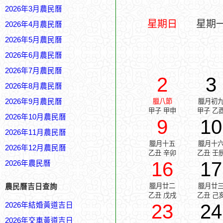
2026年3月農民曆
星期日
星期
2026年4月農民曆
2026年5月農民曆
2026年6月農民曆
2026年7月農民曆
2
3
2026年8月農民曆
2026年9月農民曆
臘八節
臘月初
甲子 甲申
甲子 乙
2026年10月農民曆
9
10
2026年11月農民曆
臘月十五
臘月十
2026年12月農民曆
乙丑 辛卯
乙丑 壬
16
17
2026年農民曆
臘月廿二
臘月廿
農民曆吉日查詢
乙丑 戊戌
乙丑 己
23
24
2026年結婚黃道吉日
2026年交車黃道吉日