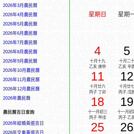
2026年3月農民曆
星期日
星期
2026年4月農民曆
2026年5月農民曆
2026年6月農民曆
2026年7月農民曆
4
5
2026年8月農民曆
2026年9月農民曆
十月十九
十月二
乙亥 庚申
乙亥 辛
2026年10月農民曆
11
12
2026年11月農民曆
十月廿六
十月廿
2026年12月農民曆
丙子 丁卯
丙子 戊
18
19
2026年農民曆
十一月初三
十一月初
農民曆吉日查詢
丙子 甲戌
丙子 乙
25
26
2026年結婚黃道吉日
2026年交車黃道吉日