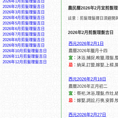
2026年1月剪髮理髮吉日
2026年2月剪髮理髮吉日
農民曆2026年2月宜剪髮
2026年3月剪髮理髮吉日
2026年4月剪髮理髮吉日
註意：剪髮理髮擇日須避開
2026年5月剪髮理髮吉日
2026年6月剪髮理髮吉日
2026年2月剪髮理髮吉日
2026年7月剪髮理髮吉日
2026年8月剪髮理髮吉日
西元2026年2月1日
2026年9月剪髮理髮吉日
農曆2026年臘月十四
2026年10月剪髮理髮吉日
2026年11月剪髮理髮吉日
宜
：沐浴,捕捉,畋獵,理髮,
2026年12月剪髮理髮吉日
忌
：納采,訂盟,嫁娶,上樑,
西元2026年2月18日
農曆2026年正月初二
宜
：祭祀,沐浴,理髮,作灶,
忌
：嫁娶,詞訟,行喪,安葬,
西元2026年2月27日