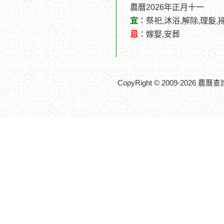
農曆2026年正月十一
宜
：祭祀,沐浴,解除,理髮,
忌
：嫁娶,安葬
CopyRight © 2009-2026 農