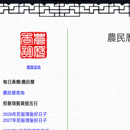
農民
農曆查詢
每日黃曆/農民曆
農民曆查詢
剪髮理髮黃道吉日
2026年剪髮理髮好日子
2027年剪髮理髮好日子