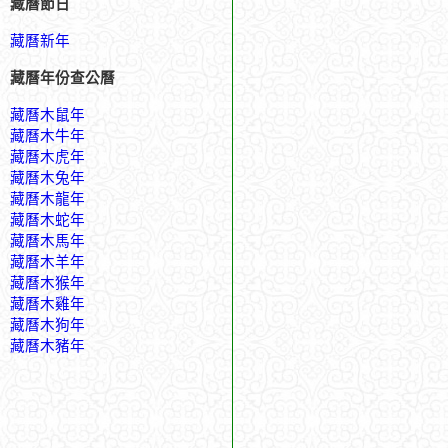
藏曆節日
藏曆新年
藏曆年份查公曆
藏曆木鼠年
藏曆木牛年
藏曆木虎年
藏曆木兔年
藏曆木龍年
藏曆木蛇年
藏曆木馬年
藏曆木羊年
藏曆木猴年
藏曆木雞年
藏曆木狗年
藏曆木豬年