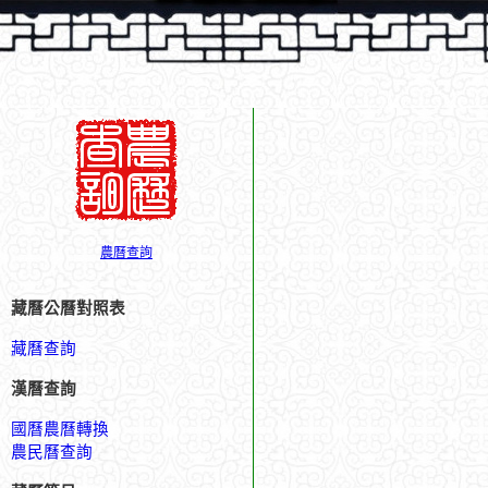
農曆查詢
藏曆公曆對照表
藏曆查詢
漢曆查詢
國曆農曆轉換
農民曆查詢