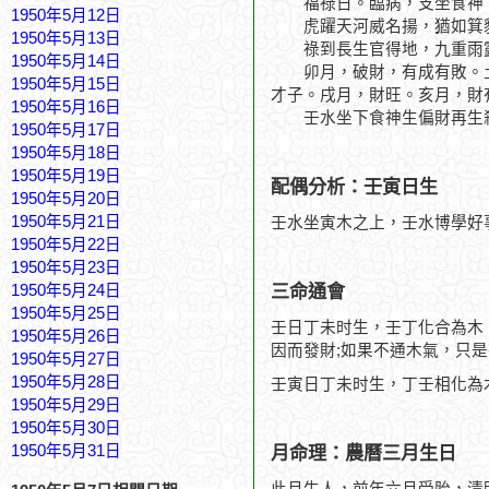
福祿日。臨病，支坐食神，
1950年5月12日
虎躍天河威名揚，猶如箕
1950年5月13日
祿到長生官得地，九重雨
1950年5月14日
卯月，破財，有成有敗。土
1950年5月15日
才子。戌月，財旺。亥月，財
1950年5月16日
壬水坐下食神生偏財再生殺
1950年5月17日
1950年5月18日
1950年5月19日
配偶分析：壬寅日生
1950年5月20日
1950年5月21日
壬水坐寅木之上，壬水博學好
1950年5月22日
1950年5月23日
三命通會
1950年5月24日
1950年5月25日
壬日丁未时生，壬丁化合為木
1950年5月26日
因而發財;如果不通木氣，只
1950年5月27日
1950年5月28日
壬寅日丁未时生，丁壬相化為
1950年5月29日
1950年5月30日
1950年5月31日
月命理：農曆三月生日