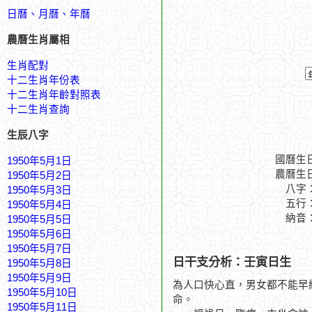
日曆、月曆、年曆
農曆生肖屬相
生肖配對
十二生肖年份表
十二生肖年齡對照表
十二生肖查詢
生辰八字
國曆生
1950年5月1日
農曆生
1950年5月2日
八字
1950年5月3日
五行
1950年5月4日
納音
1950年5月5日
1950年5月6日
1950年5月7日
日干支分析：壬寅日生
1950年5月8日
1950年5月9日
為人口快心直，男女都不能早
1950年5月10日
命。
1950年5月11日