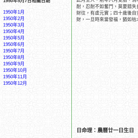
此月生人，前年六月受胎，清
1950年5月7日相關日期
耐，忍耐不如奮鬥，莫要錯失
1950年1月
財往，有虛元實；四十歲後自
1950年2月
財，一旦時來當發福，猶如枯
1950年3月
1950年4月
1950年5月
1950年6月
1950年7月
1950年8月
1950年9月
1950年10月
1950年11月
1950年12月
日命理：農曆廿一日生日