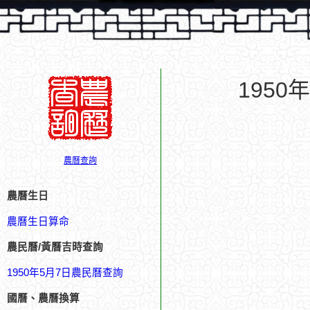
195
農曆查詢
農曆生日
農曆生日算命
農民曆/黃曆吉時查詢
1950年5月7日農民曆查詢
國曆、農曆換算